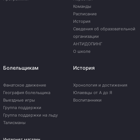
Команды
Расписание
История
Сведения об образовательной
организации
АНТИДОПИНГ
О школе
Болельщикам
История
Фанатское движение
Хронология и достижения
География болельщика
Юлаевцы от А до Я
Выездные игры
Воспитанники
Группа поддержки
Группа поддержки на льду
Талисманы
Интернет магазин