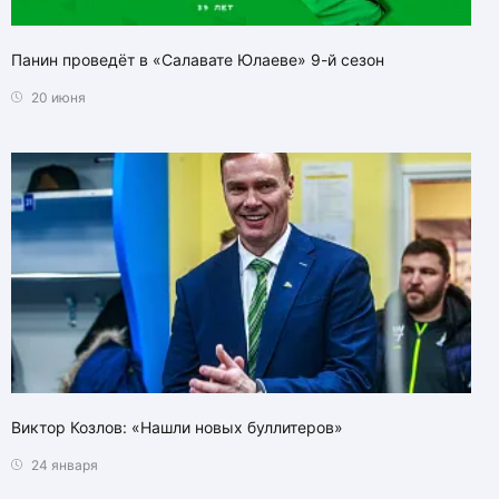
Панин проведёт в «Салавате Юлаеве» 9-й сезон
20 июня
Виктор Козлов: «Нашли новых буллитеров»
24 января