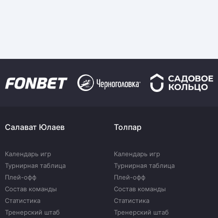
Салават Юлаев
Толпар
Календарь игр
Календарь игр
Турнирная таблица
Турнирная таблица
Плей-офф
Плей-офф
Состав команды
Состав команды
Статистика
Статистика
Тренерский штаб
Тренерский штаб