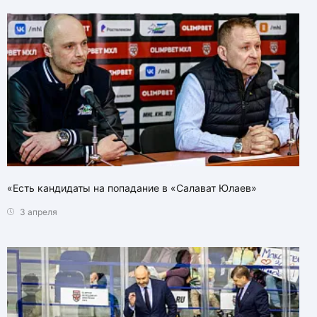
«Есть кандидаты на попадание в «Салават Юлаев»
3 апреля