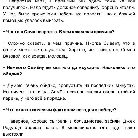
– Непростая игра, в прошлый раз здесь тоже не всё
получилось. Надо отдать должное сопернику, хорошо играли.
У нас были временами небольшие провалы, но с божьей
помощью удалось выиграть.
– Часто в Сочи непросто. В чём ключевая причина?
– Сложно сказать, в чём причина. Иногда бывает, что в
одном месте не получается. Хорошо, что выиграли, Семён
Вязовой, как всегда, молодец.
– Немного Семёну не хватило до «сухаря». Насколько это
обидно?
– Думаю, очень обидно, пропустить на последних минутах.
Но ничего, это игра, Семён психологически очень стойкий
парень, у него всё в порядке.
– Что стало ключевым фактором сегодня в победе?
– Наверное, хорошо сыграли в большинстве, забили, Джек
Родуолд хорошо попал. В меньшинстве где надо тоже
выстояли.