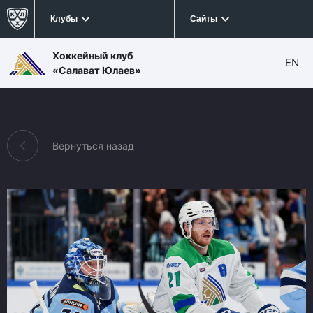
Клубы
Сайты
Хоккейный клуб
EN
«Салават Юлаев»
Вернуться назад