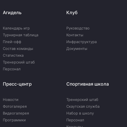
Агидель
Клуб
Календарь игр
Руководство
Турнирная таблица
Контакты
Плей-офф
Инфраструктура
Состав команды
Документы
Статистика
Тренерский штаб
Персонал
Пресс-центр
Спортивная школа
Новости
Тренерский штаб
Фотогалерея
Скаутская служба
Видеогалерея
Набор в школу
Программки
Персонал
Команды