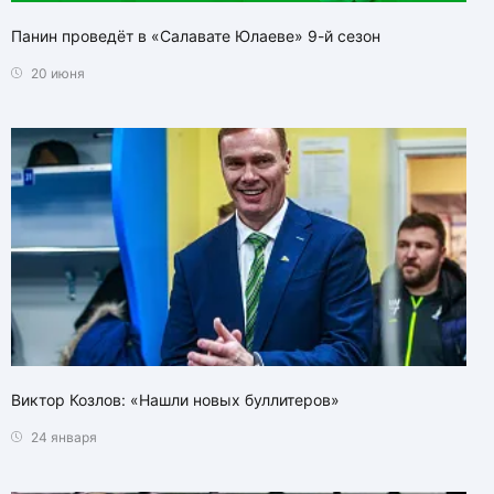
Панин проведёт в «Салавате Юлаеве» 9-й сезон
20 июня
Виктор Козлов: «Нашли новых буллитеров»
24 января