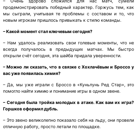
– Очень здорово сложился для нас матч, сумели
продемонстрировать победный характер. Горжусь тем, как
мы сыграли, учитывая те проблемы с составом и то, что
новым игрокам пришлось привыкать к стилю команды.
– Какой момент стал ключевым сегодня?
– Нам удалось реализовать свои голевые моменты, что не
всегда получалось в предыдущих матчах. Мы быстро
открыли счёт сегодня, эта шайба придала уверенности.
– Можно ли сказать, что в связке с Хохлачёвым и Броссо у
вас уже появилась химия?
– Да, мы уже играли с Броссо в «Куньлунь Ред Стар», это
помогло найти химию и понимание игры в одном звене.
– Сегодня была тройка молодых в атаке. Как вам их игра?
Горшков оформил дубль.
– Это звено великолепно показало себя на льду, они провели
отличную работу, просто летали по площадке.