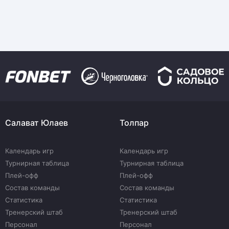
Салават Юлаев
Толпар
Календарь игр
Календарь игр
Турнирная таблица
Турнирная таблица
Плей-офф
Плей-офф
Состав команды
Состав команды
Статистика
Статистика
Тренерский штаб
Тренерский штаб
Персонал
Персонал