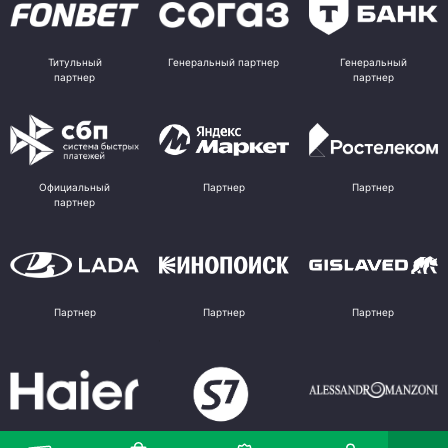
Титульный
Генеральный партнер
Генеральный
партнер
партнер
Официальный
Партнер
Партнер
партнер
Партнер
Партнер
Партнер
Партнер
Партнер
Поставщик