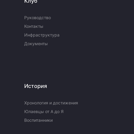
Клуб
Руководство
Контакты
Инфраструктура
Документы
История
Хронология и достижения
Юлаевцы от А до Я
Воспитанники