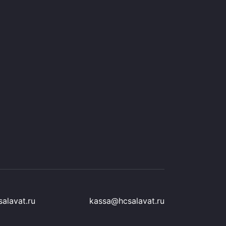
alavat.ru
kassa@hcsalavat.ru