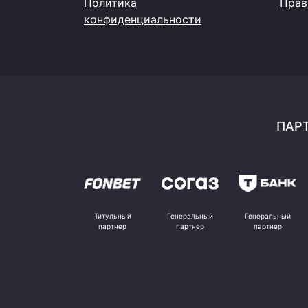
Политика
Прав
конфиденциальности
ПАРТ
Титульный
Генеральный
Генеральный
партнер
партнер
партнер