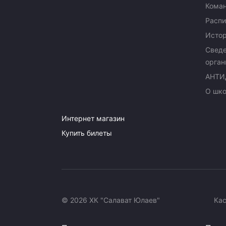
Кома
Распи
Исто
Сведе
орган
АНТИ
О шк
Интернет магазин
Купить билеты
© 2026 ХК "Салават Юлаев"
Ка