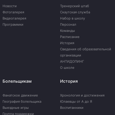
Новости
Тренерский штаб
Фотогалерея
Скаутская служба
Видеогалерея
Набор в школу
Программки
Персонал
Команды
Расписание
История
Сведения об образовательной
организации
АНТИДОПИНГ
О школе
Болельщикам
История
Фанатское движение
Хронология и достижения
География болельщика
Юлаевцы от А до Я
Выездные игры
Воспитанники
Группа поддержки