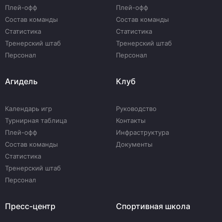
Плей-офф
Плей-офф
Состав команды
Состав команды
Статистика
Статистика
Тренерский штаб
Тренерский штаб
Персонал
Персонал
Агидель
Клуб
Календарь игр
Руководство
Турнирная таблица
Контакты
Плей-офф
Инфраструктура
Состав команды
Документы
Статистика
Тренерский штаб
Персонал
Пресс-центр
Спортивная школа