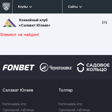
Клубы
Сайты
Хоккейный клуб
EN
«Салават Юлаев»
Элемент не найден!
Салават Юлаев
Толпар
Календарь игр
Календарь игр
Турнирная таблица
Турнирная таблица