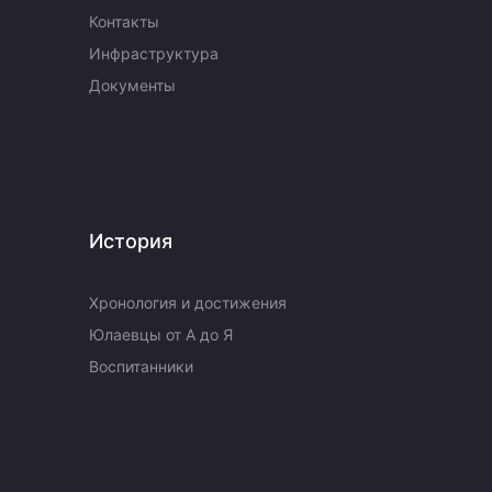
Контакты
Инфраструктура
Документы
История
Хронология и достижения
Юлаевцы от А до Я
Воспитанники