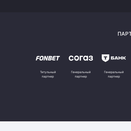
ПАРТ
Титульный
Генеральный
Генеральный
партнер
партнер
партнер