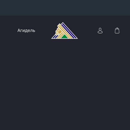
Конференция «Восток»
Агидель
Дивизион Харламова
Автомобилист
сляции
Ак Барс
Металлург Мг
Нефтехимик
 трансляции
Трактор
магазин
Дивизион Чернышева
Авангард
ние КХЛ
Адмирал