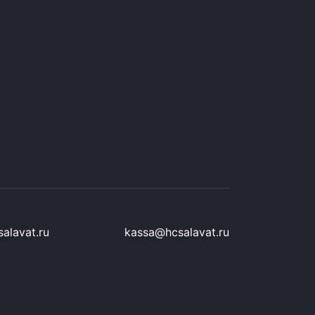
alavat.ru
kassa@hcsalavat.ru