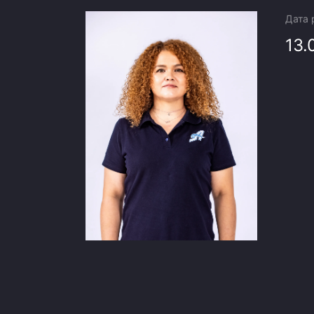
Локомотив
Дата
Северсталь
13.
ЦСКА
Шанхайские Драконы