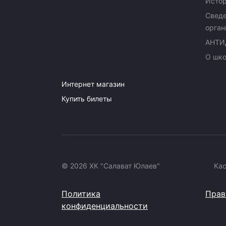
Исто
Сведе
орган
АНТИ
О шк
Интернет магазин
Купить билеты
© 2026 ХК "Салават Юлаев"
Ка
Политика
Прав
конфиденциальности