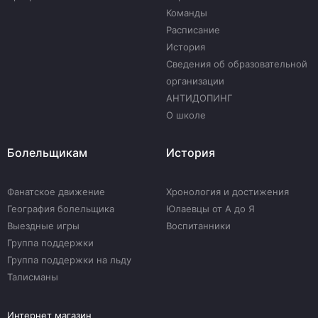
Команды
Расписание
История
Сведения об образовательной
организации
АНТИДОПИНГ
О школе
Болельщикам
История
Фанатское движение
Хронология и достижения
География болельщика
Юлаевцы от А до Я
Выездные игры
Воспитанники
Группа поддержки
Группа поддержки на льду
Талисманы
Интернет магазин