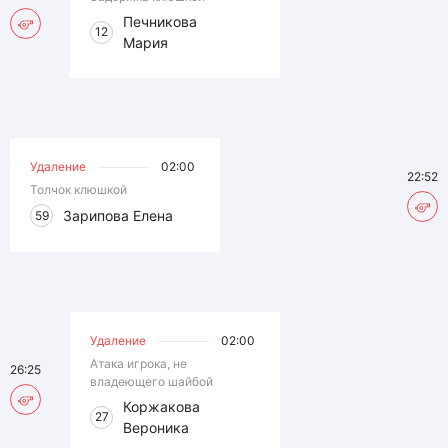
Печникова
12
Мария
Удаление
02:00
22:52
Толчок клюшкой
Зарипова Елена
59
Удаление
02:00
Атака игрока, не
26:25
владеющего шайбой
Коржакова
27
Вероника