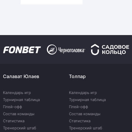
Салават Юлаев
Толпар
Календарь игр
Календарь игр
Турнирная таблица
Турнирная таблица
Плей-офф
Плей-офф
Состав команды
Состав команды
Статистика
Статистика
Тренерский штаб
Тренерский штаб