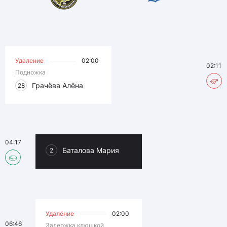
Удаление
02:00
02:11
Подножка
Грачёва Алёна
28
04:17
Баталова Мария
2
Удаление
02:00
06:46
Задержка клюшкой