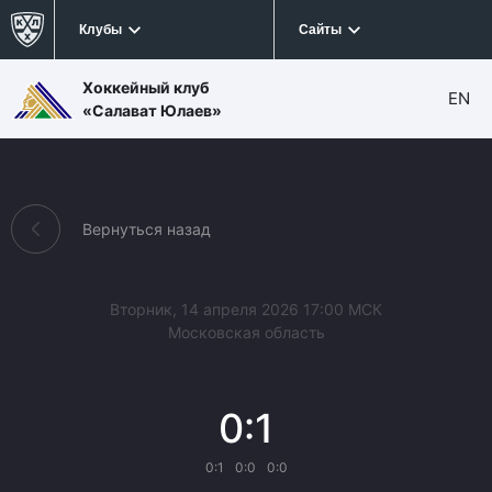
Клубы
Сайты
Хоккейный клуб
EN
«Салават Юлаев»
Вернуться назад
Вторник, 14 апреля 2026 17:00 МСК
Московская область
0:1
0:1
0:0
0:0