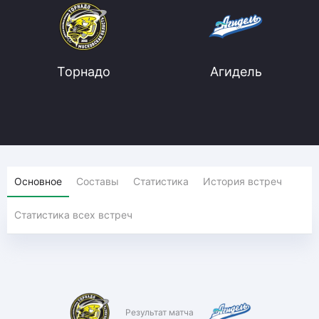
Торнадо
Агидель
Основное
Составы
Статистика
История встреч
Статистика всех встреч
Результат матча