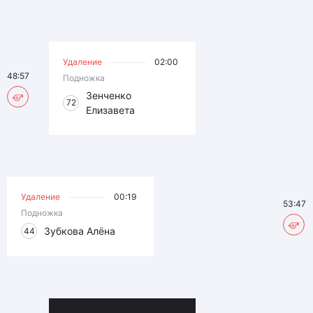
Удаление
02:00
48:57
Подножка
Зенченко
72
Елизавета
Удаление
00:19
53:47
Подножка
Зубкова Алёна
44