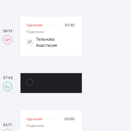
Удаление
01:30
36:13
Подножка
Тельнова
27
Анастасия
37:43
Удаление
02:00
42:17
Подножка