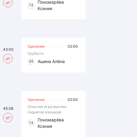
Пономарёва
13
Ксения
Удаление
02:00
43:05
Грубость
Ашина Алёна
35
Удаление
02:00
Опасная игра высоко
45:38
поднятой клюшкой
Пономарёва
13
Ксения