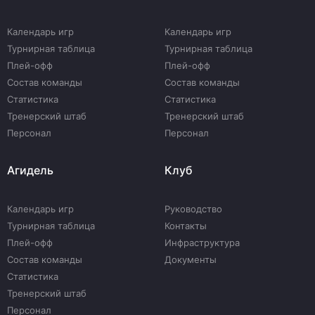
Календарь игр
Календарь игр
Турнирная таблица
Турнирная таблица
Плей-офф
Плей-офф
Состав команды
Состав команды
Статистика
Статистика
Тренерский штаб
Тренерский штаб
Персонал
Персонал
Агидель
Клуб
Календарь игр
Руководство
Турнирная таблица
Контакты
Плей-офф
Инфраструктура
Состав команды
Документы
Статистика
Тренерский штаб
Персонал