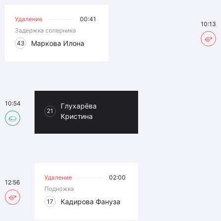
Удаление
00:41
10:13
Задержка соперника
Маркова Илона
43
10:54
Глухарёва
21
Кристина
Удаление
02:00
12:56
Подножка
Кадирова Фануза
17