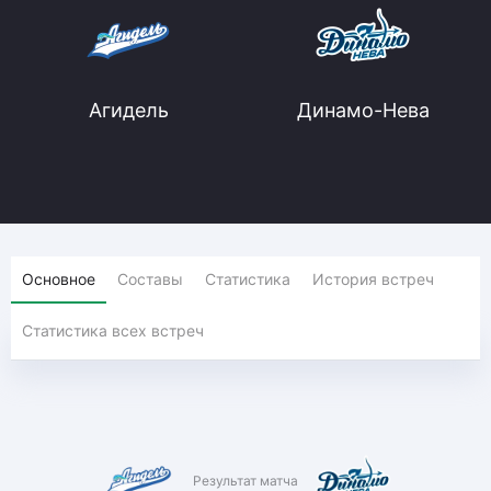
Агидель
Динамо-Нева
Основное
Составы
Статистика
История встреч
Статистика всех встреч
Результат матча