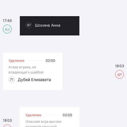
17:49
Шохина Анна
97
Удаление
02:00
18:03
Атака игрока, не
владеющего шайбой
Дубей Елизавета
71
Удаление
02:00
18:03
Опасная игра высоко
поднятой клюшкой