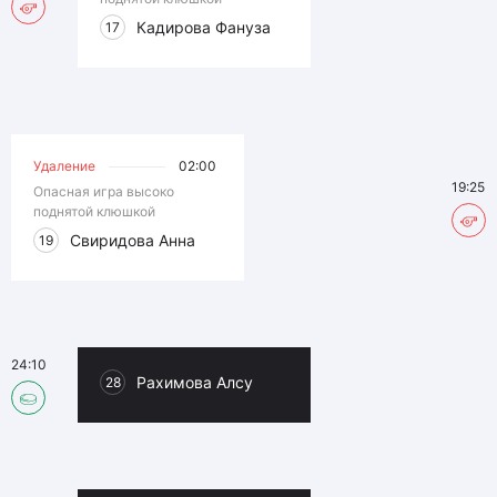
Кадирова Фануза
17
Удаление
02:00
19:25
Опасная игра высоко
поднятой клюшкой
Свиридова Анна
19
24:10
Рахимова Алсу
28