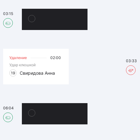
03:15
Удаление
02:00
03:33
Удар клюшкой
Свиридова Анна
19
06:04