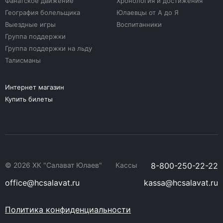
Фанатское движение
Хронология и достижения
География болельщика
Юлаевцы от А до Я
Выездные игры
Воспитанники
Группа поддержки
Группа поддержки на льду
Талисманы
Интернет магазин
Купить билеты
© 2026 ХК "Салават Юлаев"
Кассы
8-800-250-22-22
office@hcsalavat.ru
kassa@hcsalavat.ru
Политика конфиденциальности