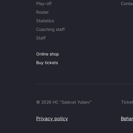
Play-off
Conta
Roster
Statistics
Coaching staff
Staff
Online shop
Buy tickets
© 2026 HC "Salavat Yulaev"
Ticket
Privacy policy
Behav