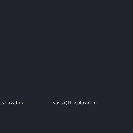
salavat.ru
kassa@hcsalavat.ru