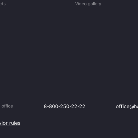
cts
Video gallery
 office
8-800-250-22-22
office@hc
ior rules