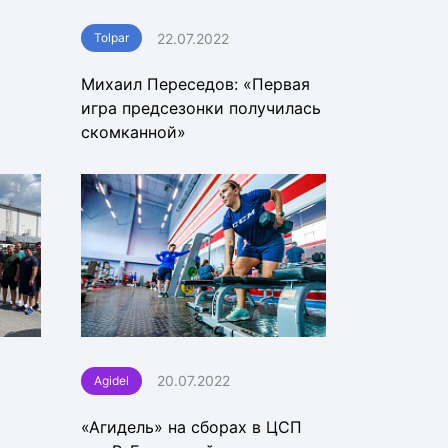
22.07.2022
Tolpar
Михаил Переседов: «Первая
игра предсезонки получилась
скомканной»
20.07.2022
Agidel
«Агидель» на сборах в ЦСП