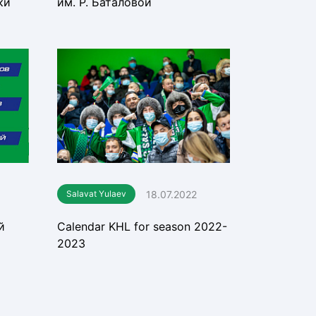
ки
им. Р. Баталовой
18.07.2022
Salavat Yulaev
й
Calendar KHL for season 2022-
2023