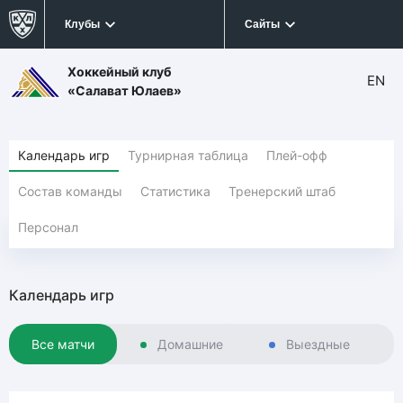
Клубы
Сайты
Хоккейный клуб
EN
«Салават Юлаев»
Календарь игр
Турнирная таблица
Плей-офф
Состав команды
Статистика
Тренерский штаб
Персонал
Календарь игр
Все матчи
Домашние
Выездные