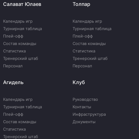
Салават Юлаев
Толпар
Календарь игр
Календарь игр
Турнирная таблица
Турнирная таблица
Плей-офф
Плей-офф
Состав команды
Состав команды
Статистика
Статистика
Тренерский штаб
Тренерский штаб
Персонал
Персонал
Агидель
Клуб
Календарь игр
Руководство
Турнирная таблица
Контакты
Плей-офф
Инфраструктура
Состав команды
Документы
Статистика
Тренерский штаб