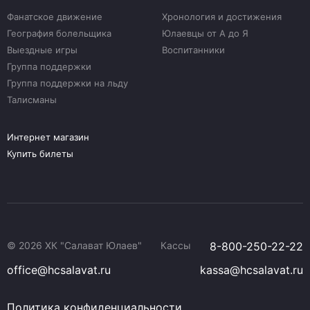
Фанатское движение
Хронология и достижения
География болельщика
Юлаевцы от А до Я
Выездные игры
Воспитанники
Группа поддержки
Группа поддержки на льду
Талисманы
Интернет магазин
Купить билеты
© 2026 ХК "Салават Юлаев"
Кассы
8-800-250-22-22
office@hcsalavat.ru
kassa@hcsalavat.ru
Политика конфиденциальности