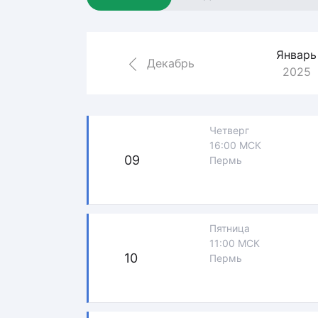
Локомотив
Северсталь
Январь
ЦСКА
Декабрь
2025
Шанхайские Драконы
Четверг
16:00 МСК
09
Пермь
Пятница
11:00 МСК
10
Пермь