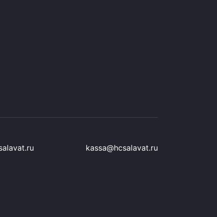
alavat.ru
kassa@hcsalavat.ru