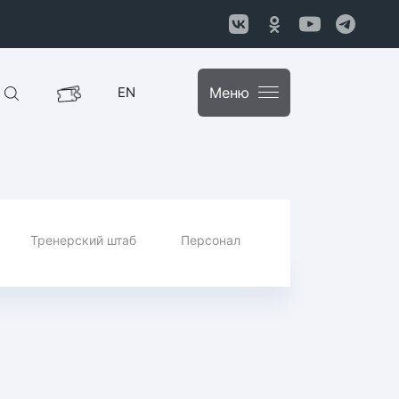
EN
Меню
Тренерский штаб
Персонал