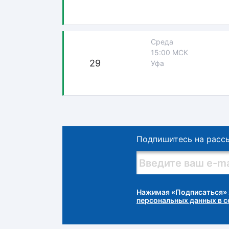
Среда
15:00 МСК
29
Уфа
Подпишитесь на расс
Нажимая «Подписаться» 
персональных данных в 