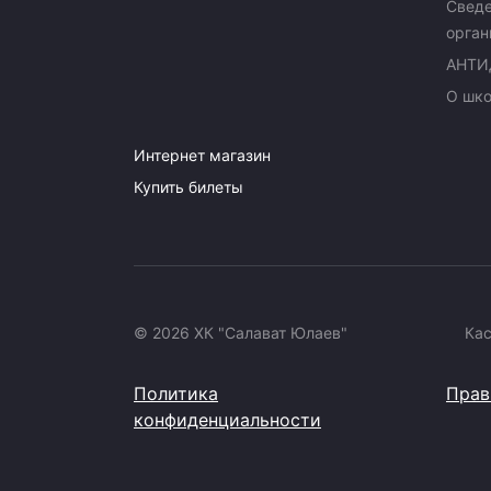
Сведе
орган
АНТИ
О шк
Интернет магазин
Купить билеты
© 2026 ХК "Салават Юлаев"
Ка
Политика
Прав
конфиденциальности