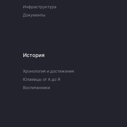
Инфраструктура
Документы
История
Хронология и достижения
Юлаевцы от А до Я
Воспитанники