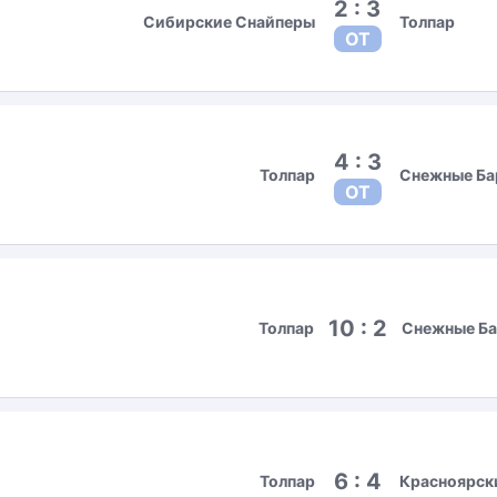
2 : 3
Сибирские Снайперы
Толпар
ОТ
4 : 3
Толпар
Снежные Ба
ОТ
10 : 2
Толпар
Снежные Б
6 : 4
Толпар
Красноярск