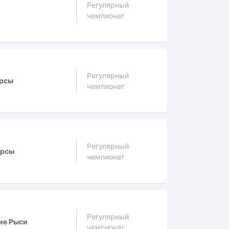
Регулярный
чемпионат
Регулярный
рсы
чемпионат
Регулярный
арсы
чемпионат
Регулярный
ие Рыси
чемпионат