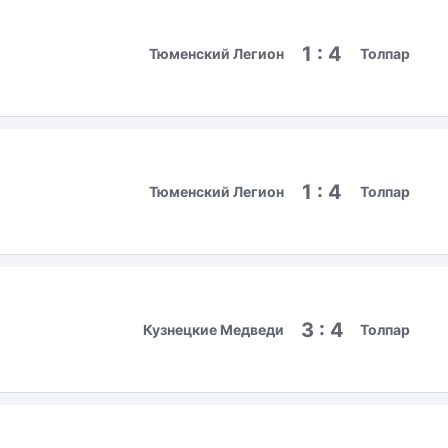
1 : 4
Тюменский Легион
Толпар
1 : 4
Тюменский Легион
Толпар
3 : 4
Кузнецкие Медведи
Толпар