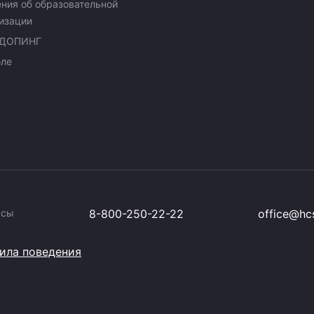
ния об образовательной
изации
ДОПИНГ
оле
ссы
8-800-250-22-22
office@hcs
ила поведения