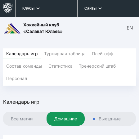
Клубы
Сайты
Хоккейный клуб
EN
«Салават Юлаев»
Календарь игр
Турнирная таблица
Плей-офф
Состав команды
Статистика
Тренерский штаб
Персонал
Календарь игр
Все матчи
Домашние
Выездные