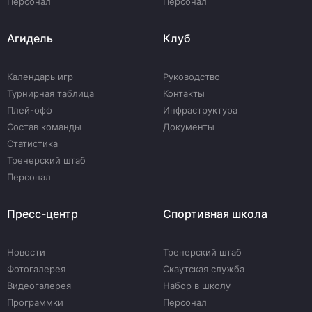
Персонал
Персонал
Агидель
Клуб
Календарь игр
Руководство
Турнирная таблица
Контакты
Плей-офф
Инфраструктура
Состав команды
Документы
Статистика
Тренерский штаб
Персонал
Пресс-центр
Спортивная школа
Новости
Тренерский штаб
Фотогалерея
Скаутская служба
Видеогалерея
Набор в школу
Программки
Персонал