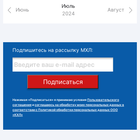
Июль
Июнь
Август
2024
Подпишитесь на рассылку МХЛ:
Подписаться
Нажимая «Подписаться» я принимаю условия
Пользовательского
соглашения
и
соглашаюсь на обработку моих персональных данных в
соответствии с Политикой обработки персональных данных ООО
«КХЛ»