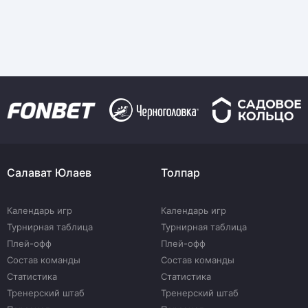
Салават Юлаев
Толпар
Календарь игр
Календарь игр
Турнирная таблица
Турнирная таблица
Плей-офф
Плей-офф
Состав команды
Состав команды
Статистика
Статистика
Тренерский штаб
Тренерский штаб