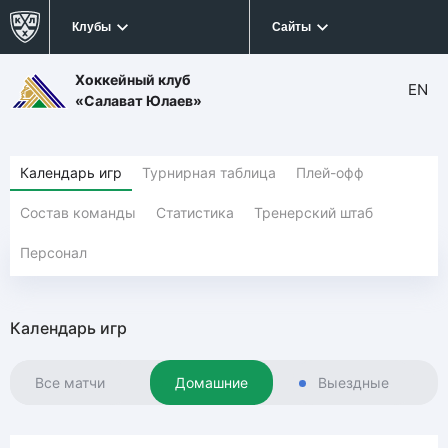
Клубы
Сайты
Хоккейный клуб
EN
«Салават Юлаев»
Календарь игр
Турнирная таблица
Плей-офф
Состав команды
Статистика
Тренерский штаб
Персонал
Календарь игр
Все матчи
Домашние
Выездные