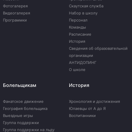
Фотогалерея
Скаутская служба
Видеогалерея
Набор в школу
Программки
Персонал
Команды
Расписание
История
Сведения об образовательной
организации
АНТИДОПИНГ
О школе
Болельщикам
История
Фанатское движение
Хронология и достижения
География болельщика
Юлаевцы от А до Я
Выездные игры
Воспитанники
Группа поддержки
Группа поддержки на льду