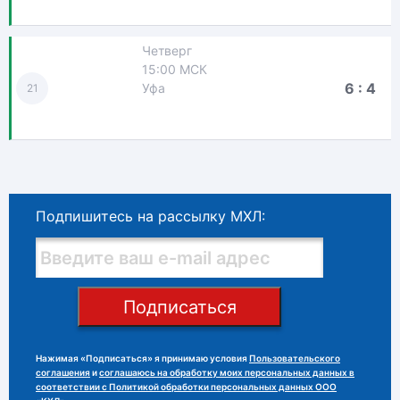
Четверг
15:00 МСК
6 : 4
Уфа
21
Подпишитесь на рассылку МХЛ:
Подписаться
Нажимая «Подписаться» я принимаю условия
Пользовательского
соглашения
и
соглашаюсь на обработку моих персональных данных в
соответствии с Политикой обработки персональных данных ООО