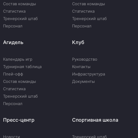
Состав команды
Состав команды
Статистика
Статистика
Тренерский штаб
Тренерский штаб
Персонал
Персонал
Агидель
Клуб
Календарь игр
Руководство
Турнирная таблица
Контакты
Плей-офф
Инфраструктура
Состав команды
Документы
Статистика
Тренерский штаб
Персонал
Пресс-центр
Спортивная школа
Новости
Тренерский штаб