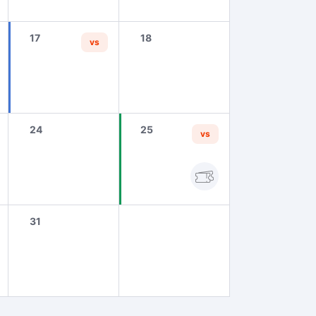
17
18
vs
24
25
vs
31