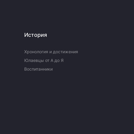
История
Хронология и достижения
Юлаевцы от А до Я
Воспитанники