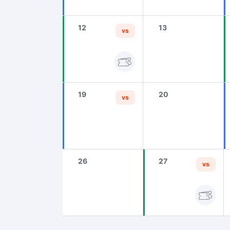
12
13
vs
19
20
vs
26
27
vs