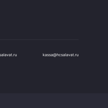
alavat.ru
kassa@hcsalavat.ru