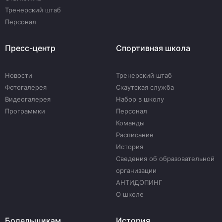
Тренерский штаб
Персонал
Пресс-центр
Спортивная школа
Новости
Тренерский штаб
Фотогалерея
Скаутская служба
Видеогалерея
Набор в школу
Программки
Персонал
Команды
Расписание
История
Сведения об образовательной
организации
АНТИДОПИНГ
О школе
Болельщикам
История