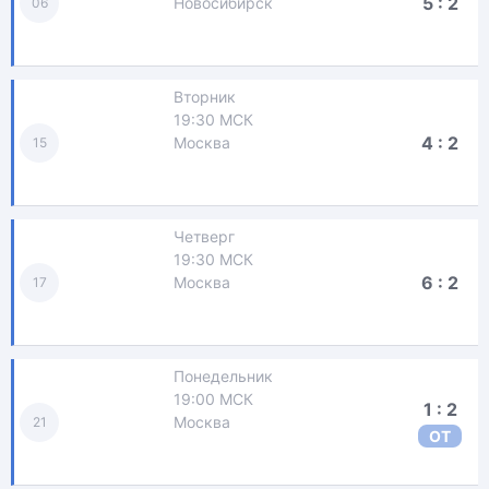
5 : 2
Новосибирск
06
Вторник
19:30 МСК
4 : 2
Москва
15
Четверг
19:30 МСК
6 : 2
Москва
17
Понедельник
19:00 МСК
1 : 2
Москва
21
ОТ