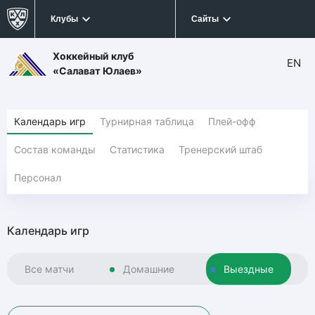
Клубы
Сайты
Хоккейный клуб
EN
«Салават Юлаев»
Календарь игр
Турнирная таблица
Плей-офф
Состав команды
Статистика
Тренерский штаб
Персонал
Календарь игр
Все матчи
Домашние
Выездные