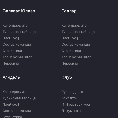
Салават Юлаев
Толпар
Календарь игр
Календарь игр
Турнирная таблица
Турнирная таблица
Плей-офф
Плей-офф
Состав команды
Состав команды
Статистика
Статистика
Тренерский штаб
Тренерский штаб
Персонал
Персонал
Агидель
Клуб
Календарь игр
Руководство
Турнирная таблица
Контакты
Плей-офф
Инфраструктура
Состав команды
Документы
Статистика