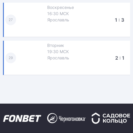
Воскресенье
16:30 МСК
1 : 3
Ярославль
27
Вторник
19:30 МСК
2 : 1
Ярославль
29