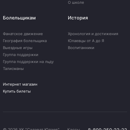
О школе
Болельщикам
История
Фанатское движение
Хронология и достижения
География болельщика
Юлаевцы от А до Я
Выездные игры
Воспитанники
Группа поддержки
Группа поддержки на льду
Талисманы
Интернет магазин
Купить билеты
© 2026 ХК "Салават Юлаев"
Кассы