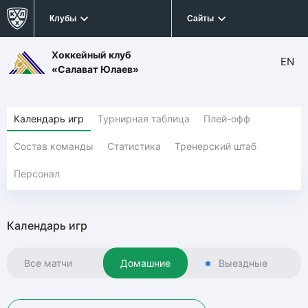
Клубы
Сайты
Хоккейный клуб
EN
«Салават Юлаев»
Календарь игр
Турнирная таблица
Плей-офф
Состав команды
Статистика
Тренерский штаб
Персонал
Календарь игр
Все матчи
Домашние
Выездные