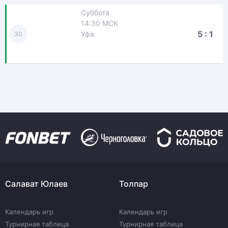
Суббота
14:30 МСК
5 : 1
Уфа
30
Салават Юлаев
Толпар
Календарь игр
Календарь игр
Турнирная таблица
Турнирная таблица