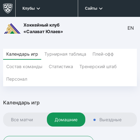
Клубы
Сайты
Хоккейный клуб
EN
«Салават Юлаев»
Календарь игр
Турнирная таблица
Плей-офф
Состав команды
Статистика
Тренерский штаб
Персонал
Календарь игр
Все матчи
Домашние
Выездные