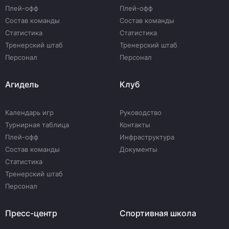
Плей-офф
Плей-офф
Состав команды
Состав команды
Статистика
Статистика
Тренерский штаб
Тренерский штаб
Персонал
Персонал
Агидель
Клуб
Календарь игр
Руководство
Турнирная таблица
Контакты
Плей-офф
Инфраструктура
Состав команды
Документы
Статистика
Тренерский штаб
Персонал
Пресс-центр
Спортивная школа