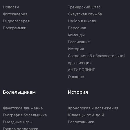
Новости
Тренерский штаб
Фотогалерея
Скаутская служба
Видеогалерея
Набор в школу
Программки
Персонал
Команды
Расписание
История
Сведения об образовательной
организации
АНТИДОПИНГ
О школе
Болельщикам
История
Фанатское движение
Хронология и достижения
География болельщика
Юлаевцы от А до Я
Выездные игры
Воспитанники
Группа поддержки