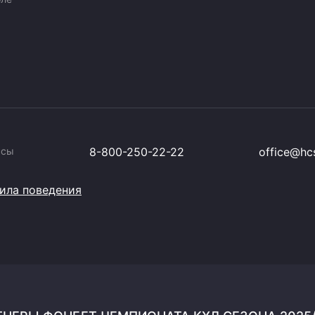
ссы
8-800-250-22-22
office@hcs
ила поведения