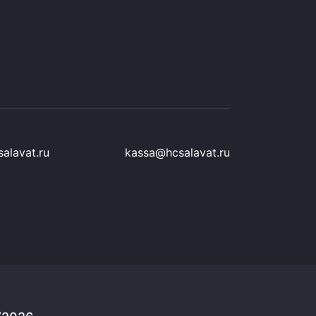
alavat.ru
kassa@hcsalavat.ru