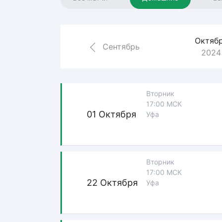
Локомотив
Северсталь
ЦСКА
Октяб
Сентябрь
2024
Шанхайские Драконы
Вторник
17:00 МСК
01 Октября
Уфа
Вторник
17:00 МСК
22 Октября
Уфа