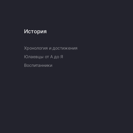
История
Хронология и достижения
Юлаевцы от А до Я
Воспитанники