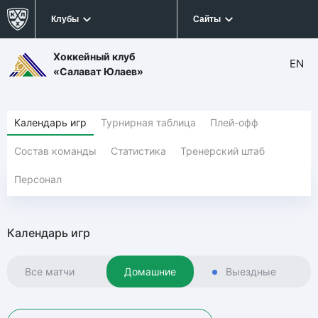
Клубы
Сайты
Хоккейный клуб
EN
«Салават Юлаев»
Календарь игр
Турнирная таблица
Плей-офф
Состав команды
Статистика
Тренерский штаб
Персонал
Календарь игр
Все матчи
Домашние
Выездные