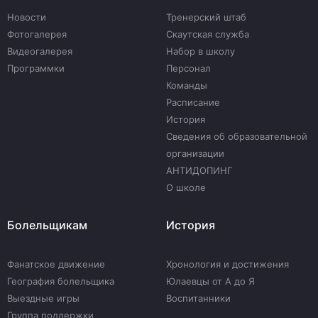
Новости
Тренерский штаб
Фотогалерея
Скаутская служба
Видеогалерея
Набор в школу
Программки
Персонал
Команды
Расписание
История
Сведения об образовательной
организации
АНТИДОПИНГ
О школе
Болельщикам
История
Фанатское движение
Хронология и достижения
География болельщика
Юлаевцы от А до Я
Выездные игры
Воспитанники
Группа поддержки