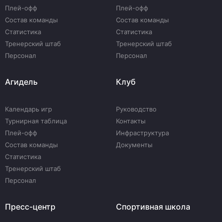
Плей-офф
Плей-офф
Состав команды
Состав команды
Статистика
Статистика
Тренерский штаб
Тренерский штаб
Персонал
Персонал
Агидель
Клуб
Календарь игр
Руководство
Турнирная таблица
Контакты
Плей-офф
Инфраструктура
Состав команды
Документы
Статистика
Тренерский штаб
Персонал
Пресс-центр
Спортивная школа