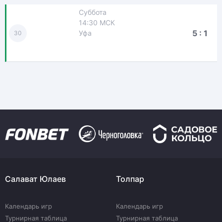
Суббота
14:30 МСК
5 : 1
Уфа
30
Салават Юлаев
Толпар
Календарь игр
Календарь игр
Турнирная таблица
Турнирная таблица