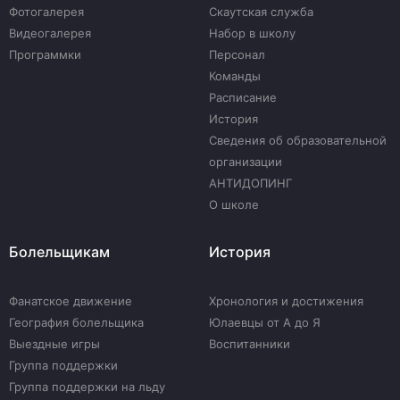
Фотогалерея
Скаутская служба
Видеогалерея
Набор в школу
Программки
Персонал
Команды
Расписание
История
Сведения об образовательной
организации
АНТИДОПИНГ
О школе
Болельщикам
История
Фанатское движение
Хронология и достижения
География болельщика
Юлаевцы от А до Я
Выездные игры
Воспитанники
Группа поддержки
Группа поддержки на льду