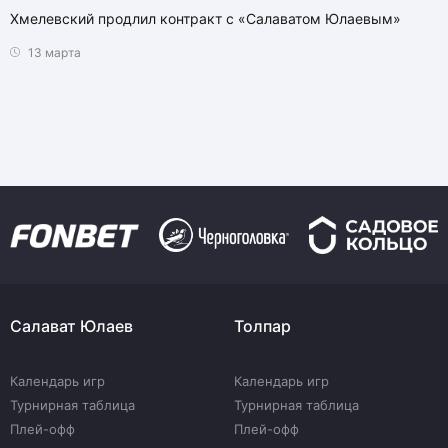
Хмелевский продлил контракт с «Салаватом Юлаевым»
13 марта
Салават Юлаев
Толпар
Календарь игр
Календарь игр
Турнирная таблица
Турнирная таблица
Плей-офф
Плей-офф