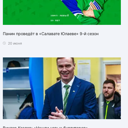
Панин проведёт в «Салавате Юлаеве» 9-й сезон
20 июня
Виктор Козлов: «Нашли новых буллитеров»