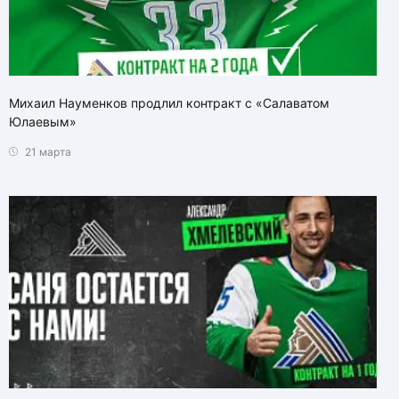
Михаил Науменков продлил контракт с «Салаватом
Юлаевым»
21 марта