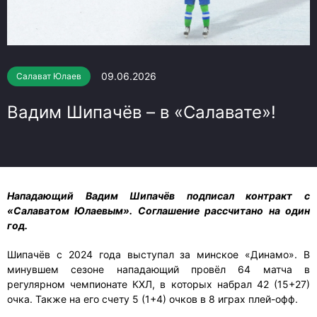
09.06.2026
Салават Юлаев
Вадим Шипачёв – в «Салавате»!
Нападающий Вадим Шипачёв подписал контракт с
«Салаватом Юлаевым». Соглашение рассчитано на один
год.
Шипачёв с 2024 года выступал за минское «Динамо». В
минувшем сезоне нападающий провёл 64 матча в
регулярном чемпионате КХЛ, в которых набрал 42 (15+27)
очка. Также на его счету 5 (1+4) очков в 8 играх плей-офф.