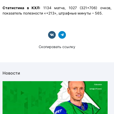
Статистика в КХЛ:
1134 матча, 1027 (321+706) очков,
показатель полезности «+213», штрафные минуты – 565.
Скопировать ссылку
Новости