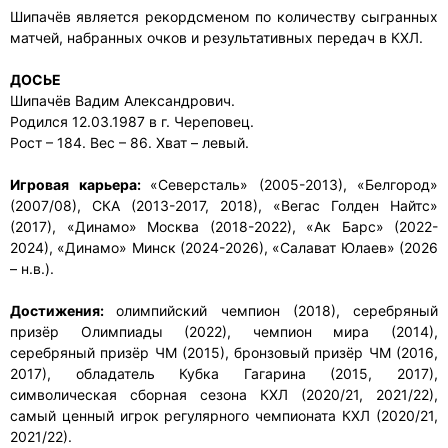
Шипачёв является рекордсменом по количеству сыгранных
матчей, набранных очков и результативных передач в КХЛ.
ДОСЬЕ
Шипачёв Вадим Александрович.
Родился 12.03.1987 в г. Череповец.
Рост – 184. Вес – 86. Хват – левый.
Игровая карьера:
«Северсталь» (2005-2013), «Белгород»
(2007/08), СКА (2013-2017, 2018), «Вегас Голден Найтс»
(2017), «Динамо» Москва (2018-2022), «Ак Барс» (2022-
2024), «Динамо» Минск (2024-2026), «Салават Юлаев» (2026
– н.в.).
Достижения:
олимпийский чемпион (2018), серебряный
призёр Олимпиады (2022), чемпион мира (2014),
серебряный призёр ЧМ (2015), бронзовый призёр ЧМ (2016,
2017), обладатель Кубка Гагарина (2015, 2017),
символическая сборная сезона КХЛ (2020/21, 2021/22),
самый ценный игрок регулярного чемпионата КХЛ (2020/21,
2021/22).