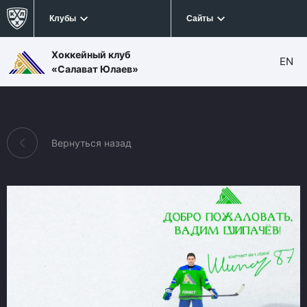
Клубы
Сайты
Хоккейный клуб
EN
«Салават Юлаев»
Вернуться назад