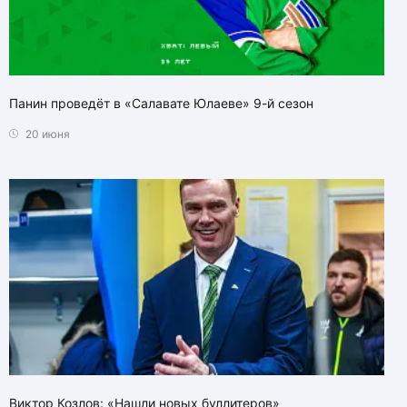
Панин проведёт в «Салавате Юлаеве» 9-й сезон
20 июня
Виктор Козлов: «Нашли новых буллитеров»