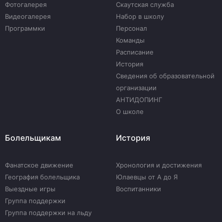
Фотогалерея
Скаутская служба
Видеогалерея
Набор в школу
Программки
Персонал
Команды
Расписание
История
Сведения об образовательной
организации
АНТИДОПИНГ
О школе
Болельщикам
История
Фанатское движение
Хронология и достижения
География болельщика
Юлаевцы от А до Я
Выездные игры
Воспитанники
Группа поддержки
Группа поддержки на льду