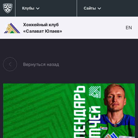
Клубы
Сайты
Хоккейный клуб
EN
«Салават Юлаев»
Вернуться назад