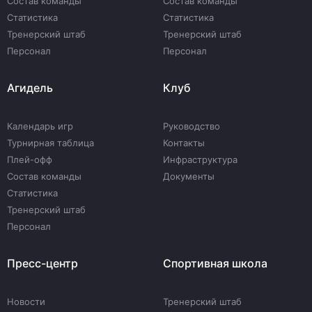
Состав команды
Состав команды
Статистика
Статистика
Тренерский штаб
Тренерский штаб
Персонал
Персонал
Агидель
Клуб
Календарь игр
Руководство
Турнирная таблица
Контакты
Плей-офф
Инфраструктура
Состав команды
Документы
Статистика
Тренерский штаб
Персонал
Пресс-центр
Спортивная школа
Новости
Тренерский штаб