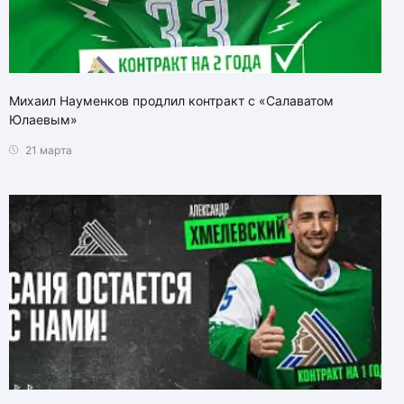
Михаил Науменков продлил контракт с «Салаватом
Юлаевым»
21 марта