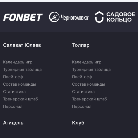
Салават Юлаев
Толпар
Календарь игр
Календарь игр
Турнирная таблица
Турнирная таблица
Плей-офф
Плей-офф
Состав команды
Состав команды
Статистика
Статистика
Тренерский штаб
Тренерский штаб
Персонал
Персонал
Агидель
Клуб