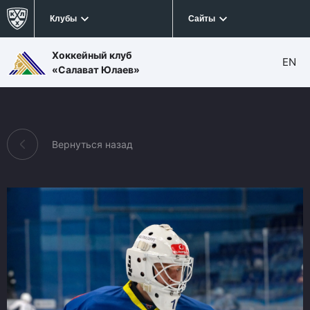
Клубы
Сайты
Хоккейный клуб
EN
«Салават Юлаев»
Вернуться назад