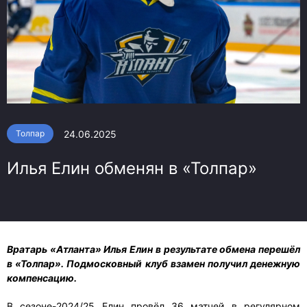
24.06.2025
Толпар
Илья Елин обменян в «Толпар»
Вратарь «Атланта» Илья Елин в результате обмена перешёл
в «Толпар». Подмосковный клуб взамен получил денежную
компенсацию.
В сезоне-2024/25 Елин провёл 36 матчей в регулярном