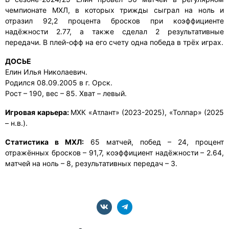
чемпионате МХЛ, в которых трижды сыграл на ноль и
отразил 92,2 процента бросков при коэффициенте
надёжности 2.77, а также сделал 2 результативные
передачи. В плей-офф на его счету одна победа в трёх играх.
ДОСЬЕ
Елин Илья Николаевич.
Родился 08.09.2005 в г. Орск.
Рост – 190, вес – 85. Хват – левый.
Игровая карьера:
МХК «Атлант» (2023-2025), «Толпар» (2025
– н.в.).
Статистика в МХЛ:
65 матчей, побед – 24, процент
отражённых бросков – 91,7, коэффициент надёжности – 2.64,
матчей на ноль – 8, результативных передач – 3.