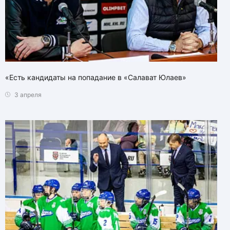
«Есть кандидаты на попадание в «Салават Юлаев»
3 апреля